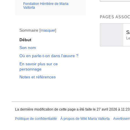
Fondation Héritière de Maria
Valtorta
PAGES ASSOC
Sommaire
masquer
S
Début
Son nom
Où en parle-t-on dans l'œuvre ?
En savoir plus sur ce
personnage
Notes et références
La dernière modification de cette page a été faite le 27 avril 2026 à 11:23
Politique de confidentialité
À propos de Wiki Maria Valtorta
Avertisse