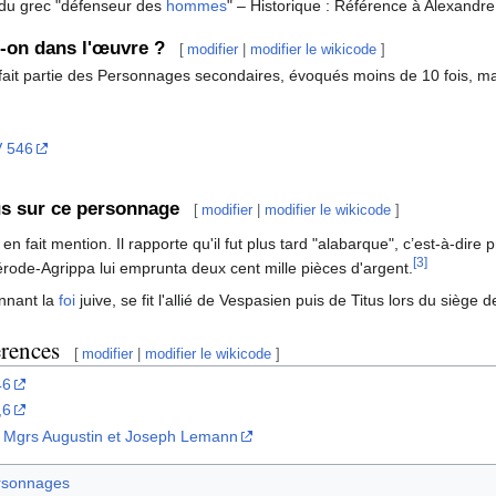
 du grec "défenseur des
hommes
" – Historique : Référence à Alexandre
t-on dans l'œuvre ?
[
modifier
|
modifier le wikicode
]
ait partie des Personnages secondaires, évoqués moins de 10 fois, m
 546
us sur ce personnage
[
modifier
|
modifier le wikicode
]
en fait mention. Il rapporte qu'il fut plus tard "alabarque", c’est-à-dire
[3]
érode-Agrippa lui emprunta deux cent mille pièces d'argent.
onnant la
foi
juive, se fit l'allié de Vespasien puis de Titus lors du siège 
érences
[
modifier
|
modifier le wikicode
]
46
,6
r Mgrs Augustin et Joseph Lemann
rsonnages