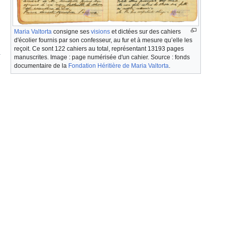
Maria Valtorta
consigne ses
visions
et dictées sur des cahiers
d'écolier fournis par son confesseur, au fur et à mesure qu’elle les
reçoit. Ce sont 122 cahiers au total, représentant 13193 pages
manuscrites. Image : page numérisée d'un cahier. Source : fonds
documentaire de la
Fondation Héritière de Maria Valtorta
.