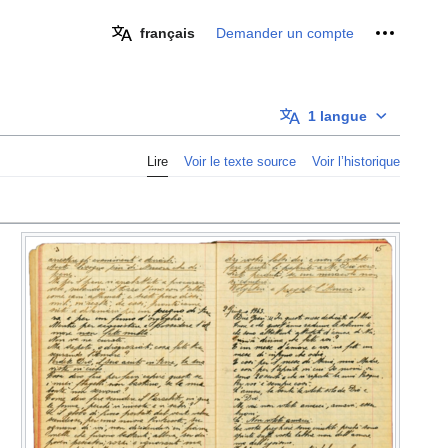
Outils pe
français
Demander un compte
1 langue
Lire
Voir le texte source
Voir l’historique