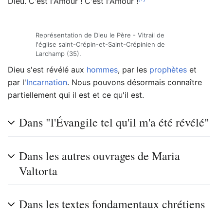
Dieu. C'est l'Amour ! C'est l'Amour !
Représentation de Dieu le Père - Vitrail de
l'église saint-Crépin-et-Saint-Crépinien de
Larchamp (35).
Dieu s'est révélé aux
hommes
, par les
prophètes
et
par l'
Incarnation
. Nous pouvons désormais connaître
partiellement qui il est et ce qu'il est.
Dans "l'Évangile tel qu'il m'a été révélé"
Dans les autres ouvrages de Maria
Valtorta
Dans les textes fondamentaux chrétiens