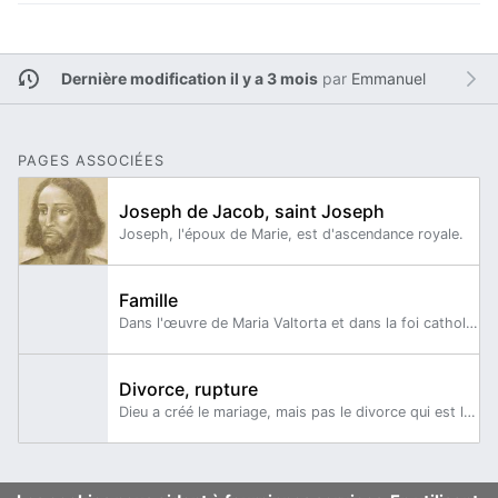
Dernière modification il y a 3 mois
par
Emmanuel
PAGES ASSOCIÉES
Joseph de Jacob, saint Joseph
Joseph, l'époux de Marie, est d'ascendance royale.
Famille
Dans l'œuvre de Maria Valtorta et dans la foi catholique de manière générale, trois notions de "famille" sont communes : La "Famille de Dieu" qui recouvre l’Église dans son sens universel et dans laquelle sont appelés tous les hommes.
Divorce, rupture
Dieu a créé le mariage, mais pas le divorce qui est la conséquence du péché.