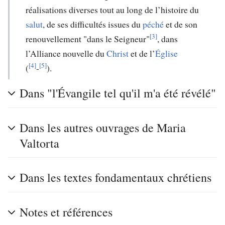
réalisations diverses tout au long de l’histoire du
salut
, de ses difficultés issues du
péché
et de son
[3]
renouvellement "dans le Seigneur"
, dans
l’Alliance nouvelle du
Christ
et de l’
Église
[4]
[5]
(
-
).
Dans "l'Évangile tel qu'il m'a été révélé"
Dans les autres ouvrages de Maria
Valtorta
Dans les textes fondamentaux chrétiens
Notes et références