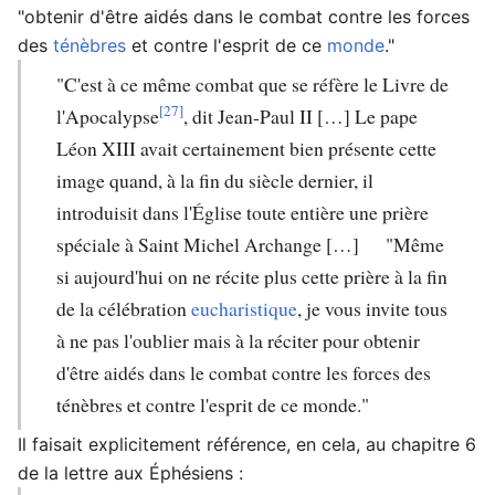
"obtenir d'être aidés dans le combat contre les forces
des
ténèbres
et contre l'esprit de ce
monde
."
"C'est à ce même combat que se réfère le Livre de
[27]
l'Apocalypse
, dit Jean-Paul II […] Le pape
Léon XIII avait certainement bien présente cette
image quand, à la fin du siècle dernier, il
introduisit dans l'Église toute entière une prière
spéciale à Saint Michel Archange […] "Même
si aujourd'hui on ne récite plus cette prière à la fin
de la célébration
eucharistique
, je vous invite tous
à ne pas l'oublier mais à la réciter pour obtenir
d'être aidés dans le combat contre les forces des
ténèbres et contre l'esprit de ce monde."
Il faisait explicitement référence, en cela, au chapitre 6
de la lettre aux Éphésiens :