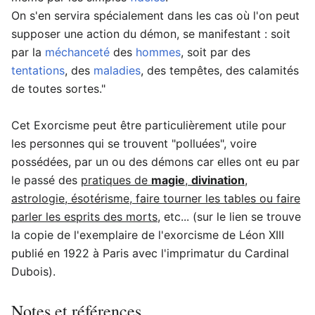
On s'en servira spécialement dans les cas où l'on peut
supposer une action du démon, se manifestant : soit
par la
méchanceté
des
hommes
, soit par des
tentations
, des
maladies
, des tempêtes, des calamités
de toutes sortes."
Cet Exorcisme peut être particulièrement utile pour
les personnes qui se trouvent "polluées", voire
possédées, par un ou des démons car elles ont eu par
le passé des
pratiques de
magie
,
divination
,
astrologie, ésotérisme, faire tourner les tables ou faire
parler les esprits des morts,
etc... (sur le lien se trouve
la copie de l'exemplaire de l'exorcisme de Léon XIII
publié en 1922 à Paris avec l'imprimatur du Cardinal
Dubois).
Notes et références