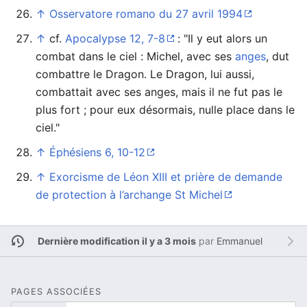
↑
Osservatore romano du 27 avril 1994
↑
cf.
Apocalypse 12, 7-8
: "Il y eut alors un
combat dans le ciel : Michel, avec ses
anges
, dut
combattre le Dragon. Le Dragon, lui aussi,
combattait avec ses anges, mais il ne fut pas le
plus fort ; pour eux désormais, nulle place dans le
ciel."
↑
Éphésiens 6, 10-12
↑
Exorcisme de Léon XIII et prière de demande
de protection à l’archange St Michel
Dernière modification il y a 3 mois
par
Emmanuel
PAGES ASSOCIÉES