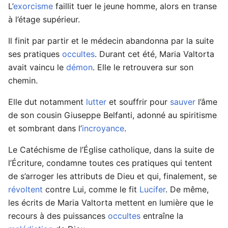
L’
exorcisme
faillit tuer le jeune homme, alors en transe
à l’étage supérieur.
Il finit par partir et le médecin abandonna par la suite
ses pratiques
occultes
. Durant cet été, Maria Valtorta
avait vaincu le
démon
. Elle le retrouvera sur son
chemin.
Elle dut notamment
lutter
et souffrir pour
sauver
l’âme
de son cousin Giuseppe Belfanti, adonné au spiritisme
et sombrant dans l’
incroyance
.
Le Catéchisme de l’Église catholique, dans la suite de
l’Écriture, condamne toutes ces pratiques qui tentent
de s’arroger les attributs de Dieu et qui, finalement, se
révoltent
contre Lui, comme le fit
Lucifer
. De même,
les écrits de Maria Valtorta mettent en lumière que le
recours à des puissances
occultes
entraîne la