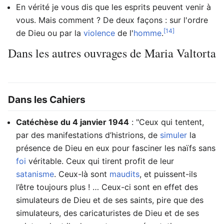
En vérité je vous dis que les esprits peuvent venir à
vous. Mais comment ? De deux façons : sur l'ordre
[14]
de Dieu ou par la
violence
de l'
homme
.
Dans les autres ouvrages de Maria Valtorta
Dans les Cahiers
Catéchèse du 4 janvier 1944
: "Ceux qui tentent,
par des manifestations d’histrions, de
simuler
la
présence de Dieu en eux pour fasciner les naïfs sans
foi
véritable. Ceux qui tirent profit de leur
satanisme
. Ceux-là sont
maudits
, et puissent-ils
l’être toujours plus ! … Ceux-ci sont en effet des
simulateurs de Dieu et de ses saints, pire que des
simulateurs, des caricaturistes de Dieu et de ses