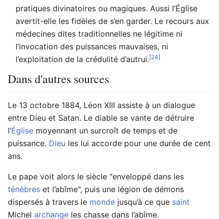
pratiques divinatoires ou magiques. Aussi l’Église
avertit-elle les fidèles de s’en garder. Le recours aux
médecines dites traditionnelles ne légitime ni
l’invocation des puissances mauvaises, ni
[24]
l’exploitation de la crédulité d’autrui.
Dans d'autres sources
Le 13 octobre 1884, Léon XIII assiste à un dialogue
entre Dieu et Satan. Le diable se vante de détruire
l’
Église
moyennant un surcroît de temps et de
puissance.
Dieu
les lui accorde pour une durée de cent
ans.
Le pape voit alors le siècle "enveloppé dans les
ténèbres
et l’abîme", puis une légion de démons
dispersés à travers le
monde
jusqu’à ce que
saint
Michel
archange
les chasse dans l’abîme.