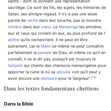
saints - dont ils donnent une représentation
sacrilège. Ce sont les fils, les sujets, les ministres de
Satan, ses attrape-nigaud. Il n’y a pas une seule
parole de
vérité
dans leur bouche, pas la moindre
lumière
dans leur
cœur
. Le
Mensonge
les entraîne,
eux et ceux qui croient en eux, au plus profond de l’
abîme
qu’ils recherchent. Il ne peut en être
autrement, car le
Malin
lui-même ne peut connaître
parfaitement la
pensée
de Dieu; et même ce qu’il en
connaît, il ne le dit pas, puisqu’il est toujours le
Serpent
qui chante des chansons mensongères pour
apporter la ruine là où sa
jalousie
voit qu’il peut y
[15]
avoir encore une
demeure
pour le Seigneur".
Dans les textes fondamentaux chrétiens
Dans la Bible