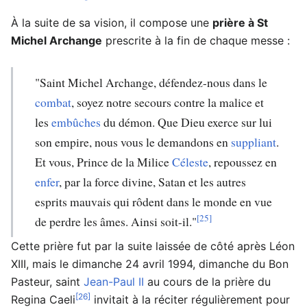
À la suite de sa vision, il compose une
prière à St
Michel Archange
prescrite à la fin de chaque messe :
"Saint Michel Archange, défendez-nous dans le
combat
, soyez notre secours contre la malice et
les
embûches
du démon. Que Dieu exerce sur lui
son empire, nous vous le demandons en
suppliant
.
Et vous, Prince de la Milice
Céleste
, repoussez en
enfer
, par la force divine, Satan et les autres
esprits mauvais qui rôdent dans le monde en vue
[25]
de perdre les âmes. Ainsi soit-il."
Cette prière fut par la suite laissée de côté après Léon
XIII, mais le dimanche 24 avril 1994, dimanche du Bon
Pasteur, saint
Jean-Paul II
au cours de la prière du
[26]
Regina Caeli
invitait à la réciter régulièrement pour