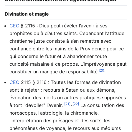
Divination et magie
CEC
§ 2115 : Dieu peut révéler l’avenir à ses
prophètes ou à d’autres saints. Cependant l’attitude
chrétienne juste consiste à s’en remettre avec
confiance entre les mains de la Providence pour ce
qui concerne le futur et à abandonner toute
curiosité malsaine à ce propos. L’imprévoyance peut
[20]
constituer un manque de responsabilité.
CEC
2115 § 2116 : Toutes les formes de divination
sont à rejeter : recours à Satan ou aux démons,
évocation des morts ou autres pratiques supposées
[21]
[22]
à tort "dévoiler" l’avenir.
-
La consultation des
horoscopes, l’astrologie, la chiromancie,
l’interprétation des présages et des sorts, les
phénomènes de voyance, le recours aux médiums