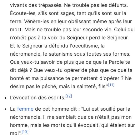
vivants des trépassés. Ne trouble pas les défunts.
Écoute-les, s'ils sont sages, tant qu'ils sont sur la
terre. Vénère-les en leur obéissant même après leur
mort. Mais ne trouble pas leur seconde vie. Celui qui
n'obéit pas à la voix du Seigneur perd le Seigneur.
Et le Seigneur a défendu l'occultisme, la
nécromancie, le satanisme sous toutes ses formes.
Que veux-tu savoir de plus que ce que la Parole te
dit déjà ? Que veux-tu opérer de plus que ce que ta
bonté et ma puissance te permettent d'opérer ? Ne
[11]
désire pas le péché, mais la sainteté, fils."
[12]
L’évocation des esprits.
La
femme
de cet homme dit : "Lui est souillé par la
nécromancie. Il me semblait que ce n'était pas mon
homme, mais les morts qu'il évoquait, qui étaient sur
[13]
moi".