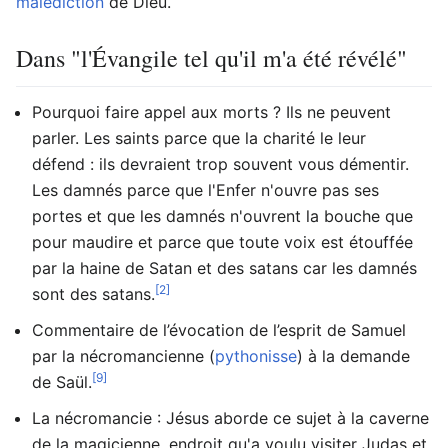
malédiction
de Dieu.
Dans "l'Évangile tel qu'il m'a été révélé"
Pourquoi faire appel aux morts ? Ils ne peuvent
parler. Les saints parce que la charité le leur
défend : ils devraient trop souvent vous démentir.
Les damnés parce que l'Enfer n'ouvre pas ses
portes et que les damnés n'ouvrent la bouche que
pour maudire et parce que toute voix est étouffée
par la haine de Satan et des satans car les damnés
[2]
sont des satans.
Commentaire de l’évocation de l’esprit de Samuel
par la nécromancienne (
pythonisse
) à la demande
[9]
de Saül.
La nécromancie : Jésus aborde ce sujet à la caverne
de la magicienne, endroit qu'a voulu visiter Judas et